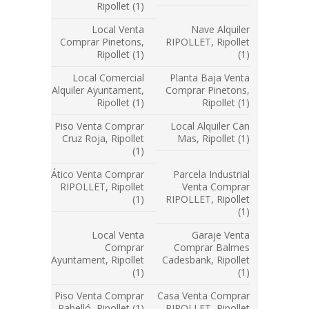
Ripollet (1)
Local Venta
Nave Alquiler
Comprar Pinetons,
RIPOLLET, Ripollet
Ripollet (1)
(1)
Local Comercial
Planta Baja Venta
Alquiler Ayuntament,
Comprar Pinetons,
Ripollet (1)
Ripollet (1)
Piso Venta Comprar
Local Alquiler Can
Cruz Roja, Ripollet
Mas, Ripollet (1)
(1)
Ático Venta Comprar
Parcela Industrial
RIPOLLET, Ripollet
Venta Comprar
(1)
RIPOLLET, Ripollet
(1)
Local Venta
Garaje Venta
Comprar
Comprar Balmes
Ayuntament, Ripollet
Cadesbank, Ripollet
(1)
(1)
Piso Venta Comprar
Casa Venta Comprar
Pabelló, Ripollet (1)
RIPOLLET, Ripollet