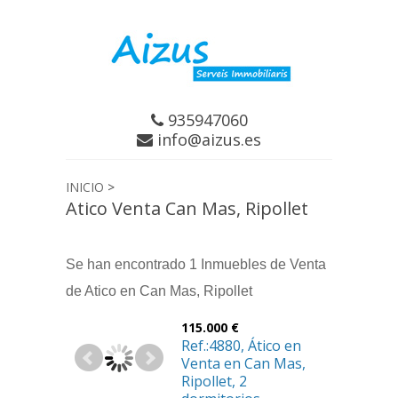
935947060
info@aizus.es
INICIO
>
Atico Venta Can Mas, Ripollet
Se han encontrado 1 Inmuebles de Venta
de Atico en Can Mas, Ripollet
115.000 €
Ref.:4880, Ático en
Venta en Can Mas,
Ripollet, 2